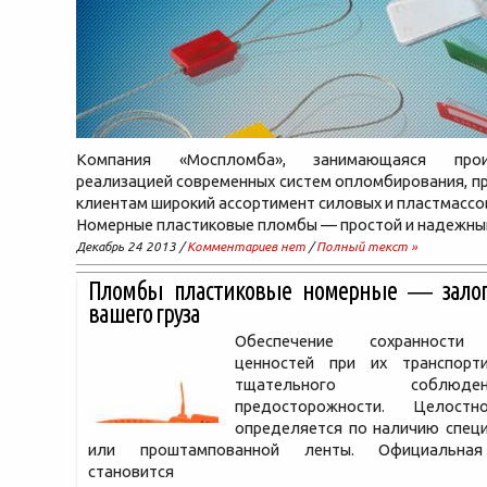
Компания «Моспломба», занимающаяся про
реализацией современных систем опломбирования, п
клиентам широкий ассортимент силовых и пластмассо
Номерные пластиковые пломбы — простой и надежны
Декабрь 24 2013 /
Комментариев нет
/
Полный текст »
Пломбы пластиковые номерные ― залог 
вашего груза
Обеспечение сохранности 
ценностей при их транспорт
тщательного соблю
предосторожности. Целостн
определяется по наличию спец
или проштампованной ленты. Официальная
становится