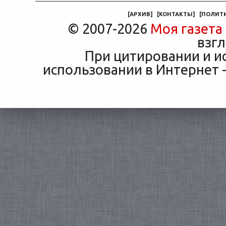
машины
[
АРХИВ
]
[
КОНТАКТЫ
]
[
ПОЛИТ
© 2007-2026
Моя газета
взгл
При цитировании и и
использовании в Интернет -