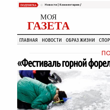
Новости
|
Комментарии
/
МОЯ
ГАЗЕТА
ГЛАВНАЯ
НОВОСТИ
ОБРАЗ ЖИЗНИ
СПОР
ПО
«
Фестиваль горной форел