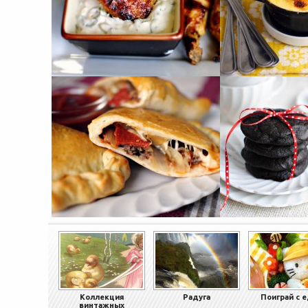
Коллекция
Радуга
Поиграй с 
винтажных