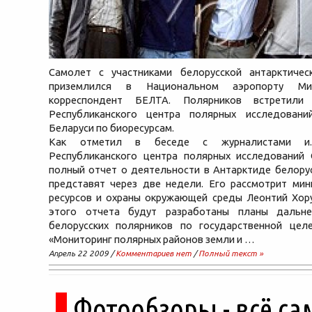
Самолет с участниками белорусской антарктичес
приземлился в Национальном аэропорту Мин
корреспондент БЕЛТА. Полярников встретили 
Республиканского центра полярных исследова
Беларуси по биоресурсам.
Как отметил в беседе с журналистами и.о
Республиканского центра полярных исследований 
полный отчет о деятельности в Антарктиде белору
представят через две недели. Его рассмотрит мин
ресурсов и охраны окружающей среды Леонтий Хору
этого отчета будут разработаны планы дальне
белорусских полярников по государственной цел
«Мониторинг полярных районов земли и …
Апрель 22 2009 /
Комментариев нет
/
Полный текст »
Фотообзоры - всё са