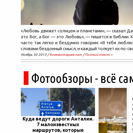
«Любовь движет солнцем и планетами», — сказал Д
это Бог, а Бог — это Любовь», — пишется в Библии. 
часто так легко и бездумно говорим: «Я тебя люблю»
словами бездонный смысл, и каждый толкует их по-св
Ноябрь 30 2013 /
Комментариев нет
/
Полный текст »
Фотообзоры - всё са
Куда ведут дороги Анталии.
7 малоизвестных
маршрутов, которые