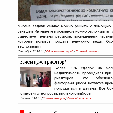
Многие задачи сейчас можно решить с помощью 
раньше в Интернете в основном можно было купить то
существует немало ресурсов, посвященных частны
которые помогут продать ненужную вещь. Осо
заслуживают
Сентябрь 12 2014 /
Один комментарий
/
Полный текст »
Зачем нужен риелтор?
Более 80% сделок на моск
недвижимости проводится при
риелторов. Это обуслов
факторами: риски, нехватка вре
погружаться в детали. Все бо
становится вопрос правильного выбора
Апрель 1 2014 /
2 комментария
/
Полный текст »