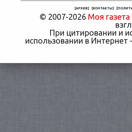
маши
[
АРХИВ
]
[
КОНТАКТЫ
]
[
ПОЛИТ
© 2007-2026
Моя газета
взгл
При цитировании и и
использовании в Интернет -