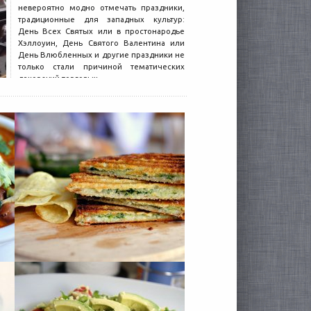
невероятно модно отмечать праздники,
традиционные для западных культур:
День Всех Святых или в простонародье
Хэллоуин, День Святого Валентина или
День Влюбленных и другие праздники не
только стали причиной тематических
декораций торговых...