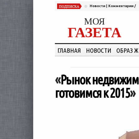
Новости
|
Комментарии
/
МОЯ
ГАЗЕТА
ГЛАВНАЯ
НОВОСТИ
ОБРАЗ 
«
Рынок недвижимо
готовимся к 2015
»