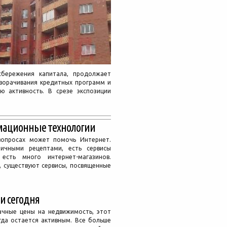
сбережения капитала, продолжает
сворачивания кредитных программ и
ю активность. В срезе экспозиции
мационные технологии
вопросах может помочь Интернет.
ичными рецептами, есть сервисы
есть много интернет-магазинов.
, существуют сервисы, посвященные
и сегодня
ачные цены на недвижимость, этот
гда остается активным. Все больше