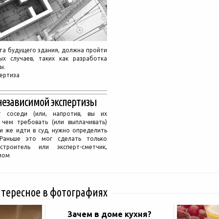
кта будущего здания, должна пройти
ых случаев, таких как разработка
ы.
пертиза
независимой экспертизы
т соседи (или, напротив, вы их
 чем требовать (или выплачивать)
и же идти в суд, нужно определить
 Раньше это мог сделать только
строитель или эксперт-сметчик,
мом
нтересное в фотографиях
Зачем в доме кухня?