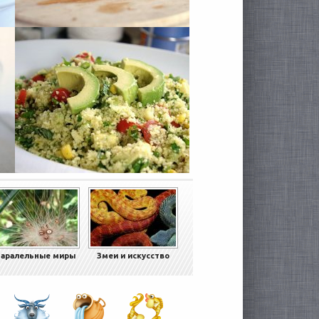
аралельные миры
Змеи и искусство