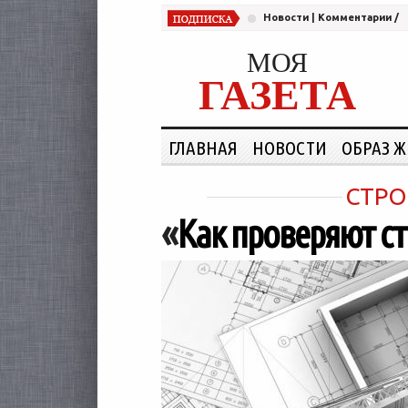
Новости
|
Комментарии
/
МОЯ
ГАЗЕТА
ГЛАВНАЯ
НОВОСТИ
ОБРАЗ 
СТРО
«
Как проверяют с