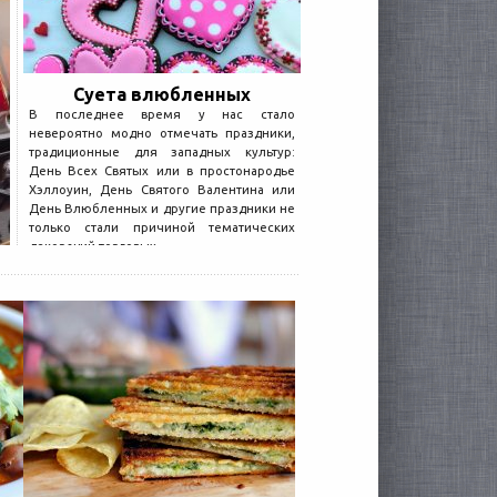
Суета влюбленных
В последнее время у нас стало
невероятно модно отмечать праздники,
традиционные для западных культур:
День Всех Святых или в простонародье
Хэллоуин, День Святого Валентина или
День Влюбленных и другие праздники не
только стали причиной тематических
декораций торговых...