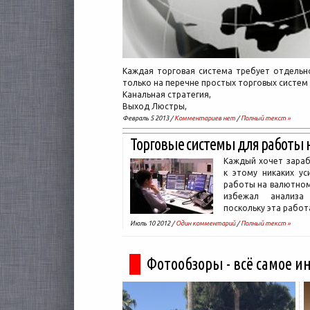
Каждая торговая система требует отдельн
только на перечне простых торговых систем 
Канальная стратегия,
Выход Люстры,
Февраль 5 2013 /
Комментариев нет
/
Полный текст »
Торговые системы для работы 
Каждый хочет зараб
к этому никаких ус
работы на валютном
избежал анализа
поскольку эта работ
Июль 10 2012 /
Один комментарий
/
Полный текст »
Фотообзоры - всё самое и