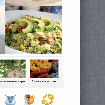
аралельные миры
Змеи и искусство