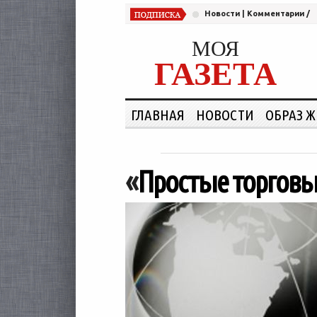
Новости
|
Комментарии
/
МОЯ
ГАЗЕТА
ГЛАВНАЯ
НОВОСТИ
ОБРАЗ 
«
Простые торговы