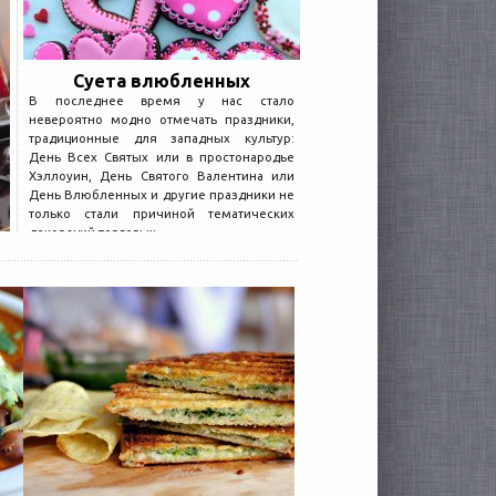
Суета влюбленных
В последнее время у нас стало
невероятно модно отмечать праздники,
традиционные для западных культур:
День Всех Святых или в простонародье
Хэллоуин, День Святого Валентина или
День Влюбленных и другие праздники не
только стали причиной тематических
декораций торговых...