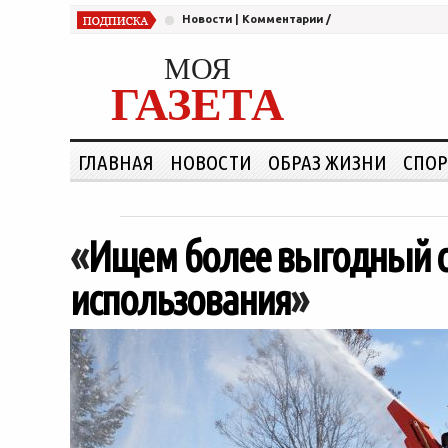
Новости
|
Комментарии
/
МОЯ
ГАЗЕТА
ГЛАВНАЯ
НОВОСТИ
ОБРАЗ ЖИЗНИ
СПОР
«
Ищем более выгодный с
использования
»