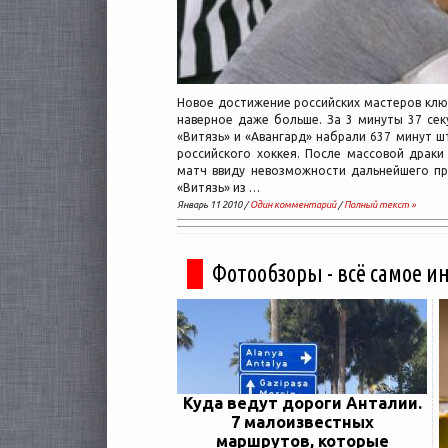
Новое достижение российских мастеров клю
наверное даже больше. За 3 минуты 37 сек
«Витязь» и «Авангард» набрали 637 минут 
российского хоккея. После массовой драки
матч ввиду невозможности дальнейшего пр
«Витязь» из …
Январь 11 2010 /
Один комментарий
/
Полный текст »
Фотообзоры - всё самое и
Куда ведут дороги Анталии.
7 малоизвестных
маршрутов, которые