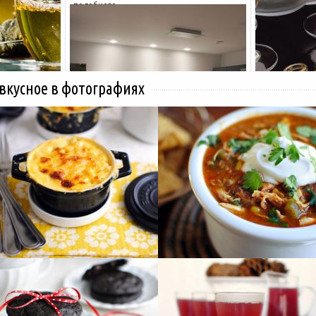
подобного...
 вкусное в фотографиях