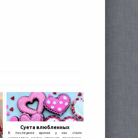
Суета влюбленных
В последнее время у нас стало