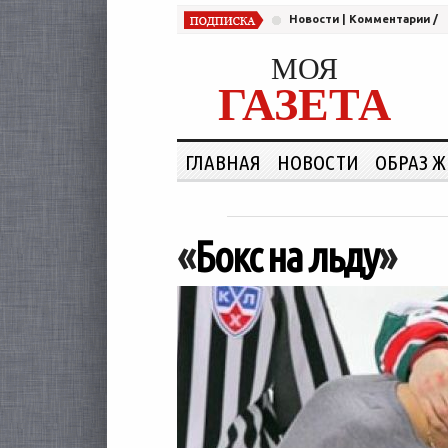
Новости
|
Комментарии
/
МОЯ
ГАЗЕТА
ГЛАВНАЯ
НОВОСТИ
ОБРАЗ 
«
Бокс на льду
»