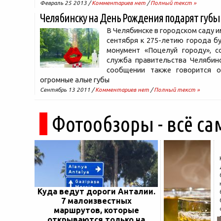
Февраль 25 2013 /
Комментариев нет
/
Полный текст »
Челябинску на День Рождения подарят губы
В Челябинске в городском саду и
сентября к 275-летию города б
монумент «Поцелуй городу», с
служба правительства Челябинс
сообщении также говорится 
огромные алые губы
Сентябрь 13 2011 /
Комментариев нет
/
Полный текст »
Фотообзоры - всё са
Куда ведут дороги Анталии.
7 малоизвестных
маршрутов, которые
открываются только на