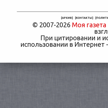
[
АРХИВ
]
[
КОНТАКТЫ
]
[
ПОЛИТ
© 2007-2026
Моя газета
взгл
При цитировании и и
использовании в Интернет -