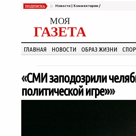
Новости
|
Комментарии
/
МОЯ
ГАЗЕТА
ГЛАВНАЯ
НОВОСТИ
ОБРАЗ ЖИЗНИ
СПОР
«
СМИ заподозрили челяби
политической игре»
»