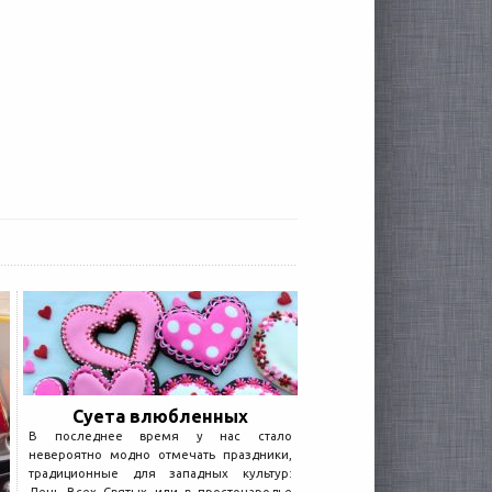
Суета влюбленных
В последнее время у нас стало
невероятно модно отмечать праздники,
традиционные для западных культур: