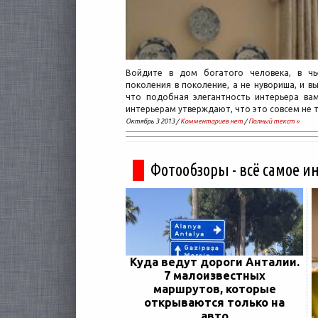
Войдите в дом богатого человека, в чь
поколения в поколение, а не нувориша, и вы
что подобная элегантность интерьера ва
интерьерам утверждают, что это совсем не т
Октябрь 3 2013 /
Комментариев нет
/
Полный текст »
Фотообзоры - всё самое и
Куда ведут дороги Анталии.
7 малоизвестных
маршрутов, которые
открываются только на
авто