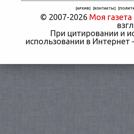
машины
[
АРХИВ
]
[
КОНТАКТЫ
]
[
ПОЛИТ
© 2007-2026
Моя газета
взгл
При цитировании и и
использовании в Интернет -