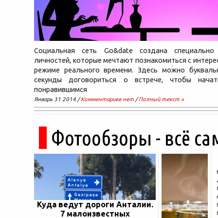
Социальная сеть Go&date создана специально
личностей, которые мечтают познакомиться с интер
режиме реального времени. Здесь можно букваль
секунды договориться о встрече, чтобы нача
понравившимся
Январь 31 2014 /
Комментариев нет
/
Полный текст »
Фотообзоры - всё са
Куда ведут дороги Анталии.
7 малоизвестных