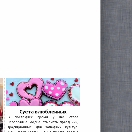
Суета влюбленных
В последнее время у нас стало
невероятно модно отмечать праздники,
традиционные для западных культур: