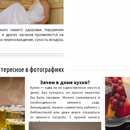
кало нашего здоровья. Нарушения
а и других органов проявляются на
а переохлаждение, сухость воздуха,
нтересное в фотографиях
Зачем в доме кухня?
Кухня — едва ли не единственное место в
доме, без которого он просто перестал
бы быть таковым. Можно сомневаться в
необходимости зимнего сада,
бильярдной, можно совместить кабинет с
библиотекой или даже вовсе отказаться
от винного погреба. С кухней ничего
подобного...