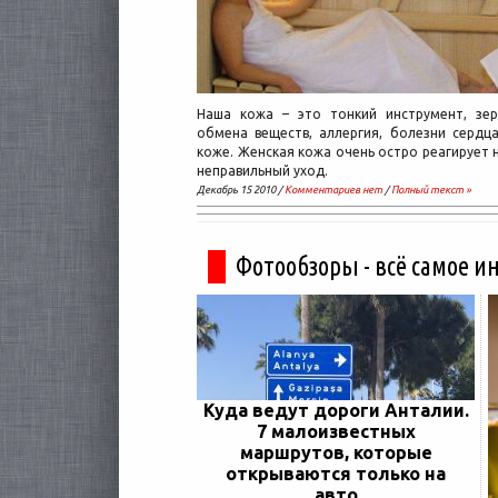
Наша кожа – это тонкий инструмент, зер
обмена веществ, аллергия, болезни сердц
коже. Женская кожа очень остро реагирует н
неправильный уход.
Декабрь 15 2010 /
Комментариев нет
/
Полный текст »
Фотообзоры - всё самое и
Куда ведут дороги Анталии.
7 малоизвестных
маршрутов, которые
открываются только на
авто