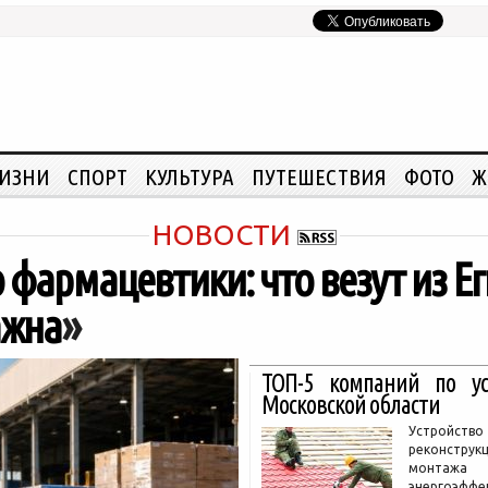
ЖИЗНИ
СПОРТ
КУЛЬТУРА
ПУТЕШЕСТВИЯ
ФОТО
Ж
НОВОСТИ
 фармацевтики: что везут из Е
ажна
»
ТОП-5 компаний по у
Московской области
Устройство
реконструк
монтажа 
энергоэф