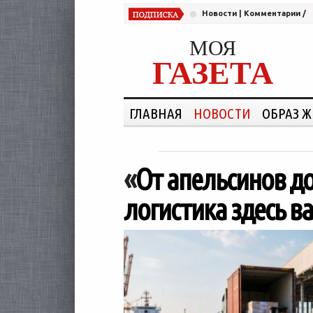
Новости
|
Комментарии
/
МОЯ
ГАЗЕТА
ГЛАВНАЯ
НОВОСТИ
ОБРАЗ 
«
От апельсинов до
логистика здесь в