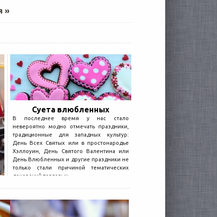
я »
Суета влюбленных
В последнее время у нас стало
невероятно модно отмечать праздники,
традиционные для западных культур:
День Всех Святых или в простонародье
Хэллоуин, День Святого Валентина или
День Влюбленных и другие праздники не
только стали причиной тематических
декораций торговых...