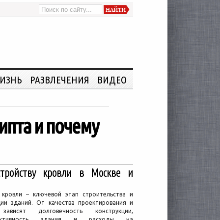
ИЗНЬ
РАЗВЛЕЧЕНИЯ
ВИДЕО
гипта и почему
стройству кровли в Москве и
 кровли – ключевой этап строительства и
ции зданий. От качества проектирования и
зависят долговечность конструкции,
фективность здания и расходы на