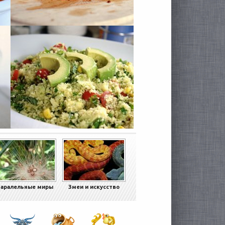
аралельные миры
Змеи и искусство