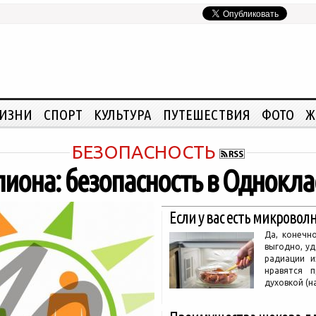
ЖИЗНИ
СПОРТ
КУЛЬТУРА
ПУТЕШЕСТВИЯ
ФОТО
Ж
БЕЗОПАСНОСТЬ
иона: безопасность в Однокла
Если у вас есть микрово
Да, конечн
выгодно, уд
радиации и
нравятся 
духовкой (н