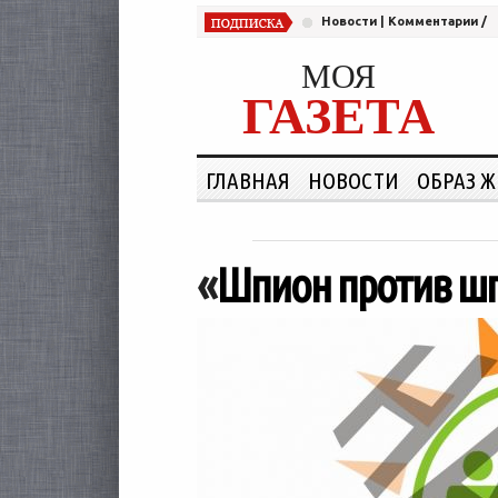
Новости
|
Комментарии
/
МОЯ
ГАЗЕТА
ГЛАВНАЯ
НОВОСТИ
ОБРАЗ 
«
Шпион против шп