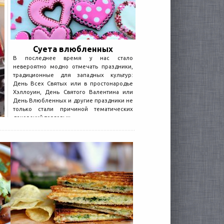
Суета влюбленных
В последнее время у нас стало
невероятно модно отмечать праздники,
традиционные для западных культур:
День Всех Святых или в простонародье
Хэллоуин, День Святого Валентина или
День Влюбленных и другие праздники не
только стали причиной тематических
декораций торговых...