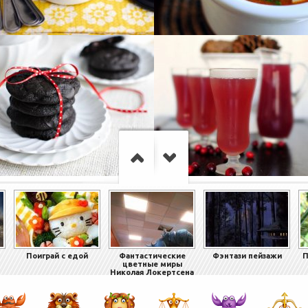
Поиграй с едой
Фантастические
Фэнтази пейзажи
П
цветные миры
Николая Локертсена