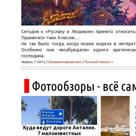
Сегодня к «Руслану и Людмиле» принято относитьс
Пушкин все-таки. Классик…
Не так было тогда, когда поэма ходила в литерат
Особенно она «возбуждала» одного критически
господина.
Апрель 7 2012 /
Комментариев нет
/
Полный текст »
Фотообзоры - всё са
Куда ведут дороги Анталии.
7 малоизвестных