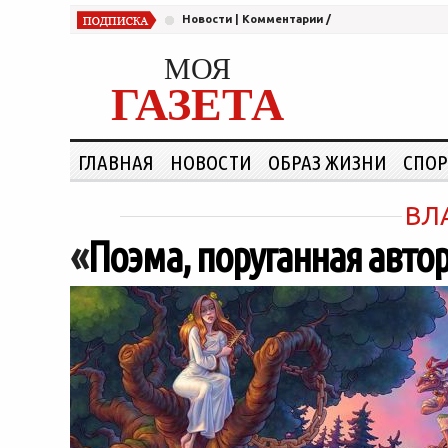
Новости
|
Комментарии
/
МОЯ
ГАЗЕТА
ГЛАВНАЯ
НОВОСТИ
ОБРАЗ ЖИЗНИ
СПОР
ВЛ
«
Поэма, поруганная авто