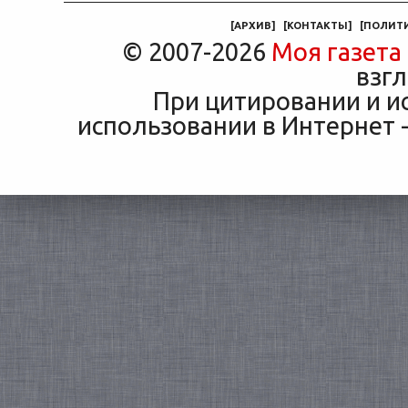
маши
[
АРХИВ
]
[
КОНТАКТЫ
]
[
ПОЛИТ
© 2007-2026
Моя газета
взгл
При цитировании и и
использовании в Интернет -