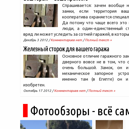
Спрашивается: зачем вообще 
замки, если территория ваш
кооператива охраняется специа
Да потому что чаще всего это 
люди, а один-единственный с
вряд ли может уследить за сотней гаражей, в котор
Декабрь 3 2012 /
Комментариев нет
/
Полный текст »
Железный сторож для вашего гаража
Основное отличие гаражного за
дверного вовсе не в том, что 
очень большой. Замок, он
механическое запорное устро
именно там (в Египте) он и
изобретен.
Октябрь 17 2012 /
Комментариев нет
/
Полный текст »
Фотообзоры - всё са