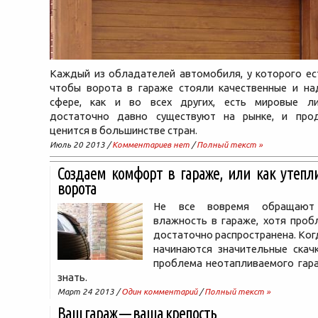
Каждый из обладателей автомобиля, у которого ест
чтобы ворота в гараже стояли качественные и на
сфере, как и во всех других, есть мировые л
достаточно давно существуют на рынке, и про
ценится в большинстве стран.
Июль 20 2013 /
Комментариев нет
/
Полный текст »
Создаем комфорт в гараже, или как утепл
ворота
Не все вовремя обращают
влажность в гараже, хотя проб
достаточно распространена. Ког
начинаются значительные скачк
проблема неотапливаемого гара
знать.
Март 24 2013 /
Один комментарий
/
Полный текст »
Ваш гараж — ваша крепость