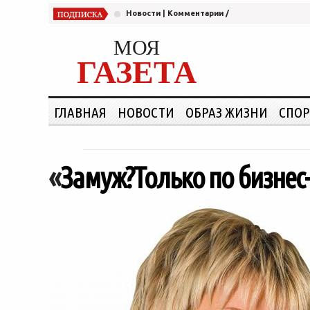
Новости
|
Комментарии
/
МОЯ
ГАЗЕТА
ГЛАВНАЯ
НОВОСТИ
ОБРАЗ ЖИЗНИ
СПОР
«
Замуж?Только по бизнес