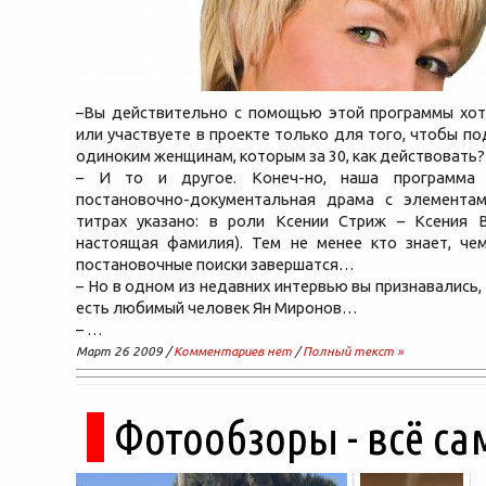
–Вы действительно с помощью этой программы хот
или участвуете в проекте только для того, чтобы по
одиноким женщинам, которым за 30, как действовать?
– И то и другое. Конеч-но, наша программа
постановочно-документальная драма с элементам
титрах указано: в роли Ксении Стриж – Ксения 
настоящая фамилия). Тем не менее кто знает, че
постановочные поиски завершатся…
– Но в одном из недавних интервью вы признавались, 
есть любимый человек Ян Миронов…
– …
Март 26 2009 /
Комментариев нет
/
Полный текст »
Фотообзоры - всё са