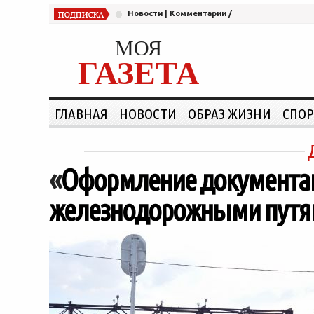
Новости
|
Комментарии
/
МОЯ
ГАЗЕТА
ГЛАВНАЯ
НОВОСТИ
ОБРАЗ ЖИЗНИ
СПОР
«
Оформление документаци
железнодорожными путя