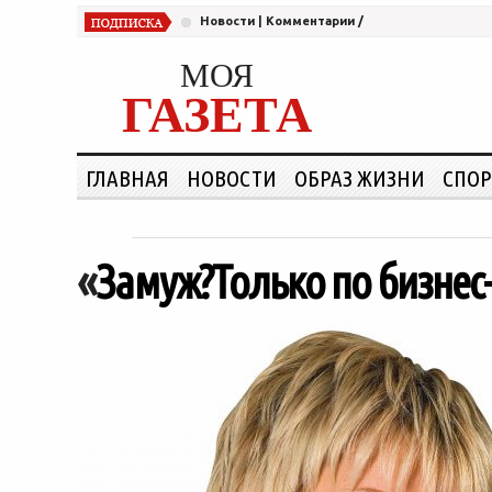
Новости
|
Комментарии
/
МОЯ
ГАЗЕТА
ГЛАВНАЯ
НОВОСТИ
ОБРАЗ ЖИЗНИ
СПОР
«
Замуж?Только по бизнес