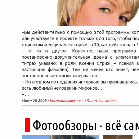
–Вы действительно с помощью этой программы хот
или участвуете в проекте только для того, чтобы по
одиноким женщинам, которым за 30, как действовать?
– И то и другое. Конеч-но, наша программа
постановочно-документальная драма с элементам
титрах указано: в роли Ксении Стриж – Ксения 
настоящая фамилия). Тем не менее кто знает, че
постановочные поиски завершатся…
– Но в одном из недавних интервью вы признавались, 
есть любимый человек Ян Миронов…
– …
Март 26 2009 /
Комментариев нет
/
Полный текст »
Фотообзоры - всё са