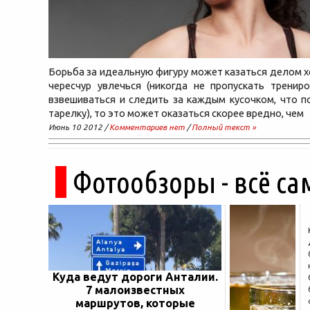
Борьба за идеальную фигуру может казаться делом х
чересчур увлечься (никогда не пропускать тренир
взвешиваться и следить за каждым кусочком, что п
тарелку), то это может оказаться скорее вредно, чем
Июнь 10 2012 /
Комментариев нет
/
Полный текст »
Фотообзоры - всё са
Куда ведут дороги Анталии.
7 малоизвестных
маршрутов, которые