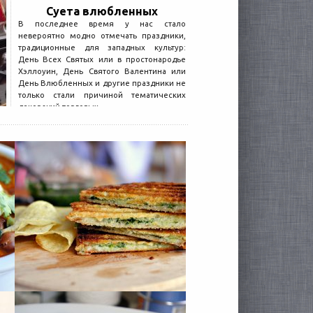
Суета влюбленных
В последнее время у нас стало
невероятно модно отмечать праздники,
традиционные для западных культур:
День Всех Святых или в простонародье
Хэллоуин, День Святого Валентина или
День Влюбленных и другие праздники не
только стали причиной тематических
декораций торговых...