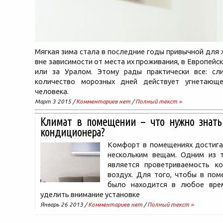
Мягкая зима стала в последние годы привычной для 
вне зависимости от места их проживания, в Европейс
или за Уралом. Этому рады практически все: с
количество морозных дней действует угнетающ
человека.
Март 3 2015 /
Комментариев нет
/
Полный текст »
Климат в помещении – что нужно знать
кондиционера?
Комфорт в помещениях достига
нескольким вещам. Одним из т
является проветриваемость к
воздух. Для того, чтобы в пом
было находится в любое вре
уделить внимание установке
Январь 26 2013 /
Комментариев нет
/
Полный текст »