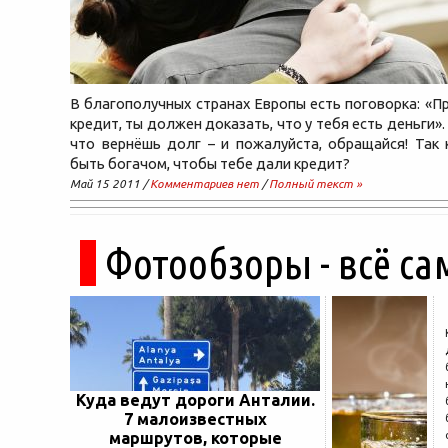
В благополучных странах Европы есть поговорка: «П
кредит, ты должен доказать, что у тебя есть деньги».
что вернёшь долг – и пожалуйста, обращайся! Так
быть богачом, чтобы тебе дали кредит?
Май 15 2011 /
Комментариев нет
/
Полный текст »
Фотообзоры - всё са
Куда ведут дороги Анталии.
7 малоизвестных
маршрутов, которые