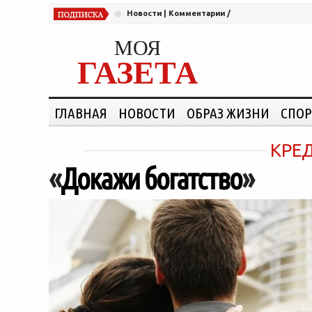
Новости
|
Комментарии
/
МОЯ
ГАЗЕТА
ГЛАВНАЯ
НОВОСТИ
ОБРАЗ ЖИЗНИ
СПОР
КРЕ
«
Докажи богатство
»