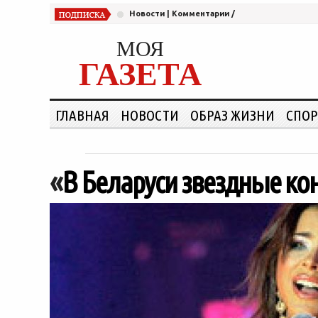
Новости
|
Комментарии
/
МОЯ
ГАЗЕТА
ГЛАВНАЯ
НОВОСТИ
ОБРАЗ ЖИЗНИ
СПОР
«
В Беларуси звездные ко