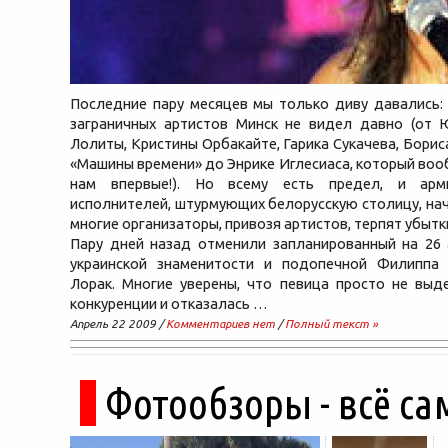
Последние пару месяцев мы только диву давались:
заграничных артистов Минск не видел давно (от 
Лолиты, Кристины Орбакайте, Гарика Сукачева, Борис
«Машины времени» до Энрике Иглесиаса, который воо
нам впервые!). Но всему есть предел, и арм
исполнителей, штурмующих белорусскую столицу, нач
многие организаторы, привозя артистов, терпят убытк
Пару дней назад отменили запланированный на 26 
украинской знаменитости и подопечной Филиппа
Лорак. Многие уверены, что певица просто не выд
конкуренции и отказалась …
Апрель 22 2009 /
Комментариев нет
/
Полный текст »
Фотообзоры - всё са