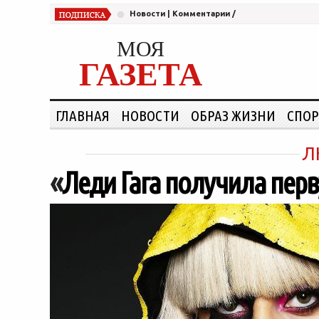
Новости
|
Комментарии
/
МОЯ
ГАЗЕТА
ГЛАВНАЯ
НОВОСТИ
ОБРАЗ ЖИЗНИ
СПОР
Л
«
Леди Гага получила перв