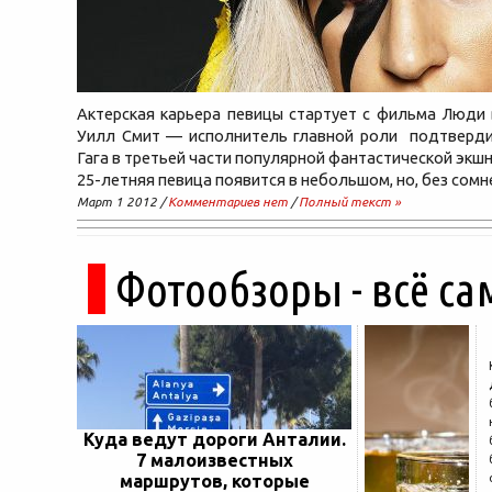
Актерская карьера певицы стартует с фильма Люди 
Уилл Смит — исполнитель главной роли подтверди
Гага в третьей части популярной фантастической экш
25-летняя певица появится в небольшом, но, без сомн
Март 1 2012 /
Комментариев нет
/
Полный текст »
Фотообзоры - всё са
Куда ведут дороги Анталии.
7 малоизвестных
маршрутов, которые