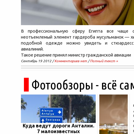
В профессиональную сферу Египта все чаще с
неотъемлемый элемент гардероба мусульманок — хи
подобной одежде можно увидеть и стюардесс
авиалиний.
Такое решение принял министр гражданской авиации
Сентябрь 19 2012 /
Комментариев нет
/
Полный текст »
Фотообзоры - всё са
Куда ведут дороги Анталии.
7 малоизвестных