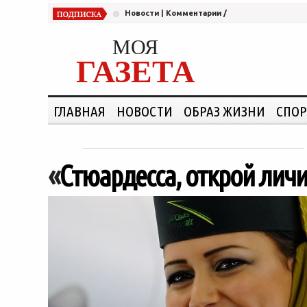
Новости
|
Комментарии
/
МОЯ
ГАЗЕТА
ГЛАВНАЯ
НОВОСТИ
ОБРАЗ ЖИЗНИ
СПОР
«
Стюардесса, открой лич