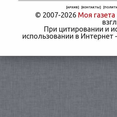
машины
[
АРХИВ
]
[
КОНТАКТЫ
]
[
ПОЛИТ
© 2007-2026
Моя газета
взгл
При цитировании и и
использовании в Интернет -