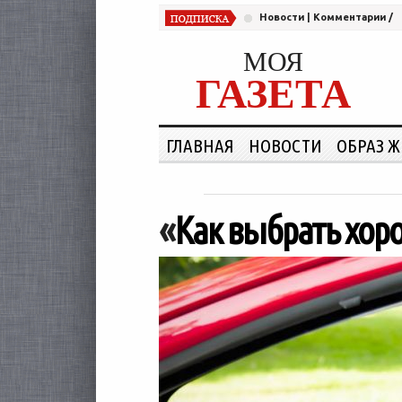
Новости
|
Комментарии
/
МОЯ
ГАЗЕТА
ГЛАВНАЯ
НОВОСТИ
ОБРАЗ 
«
Как выбрать хор