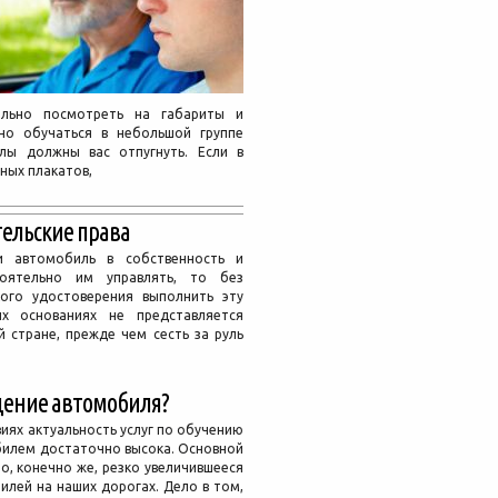
ельно посмотреть на габариты и
но обучаться в небольшой группе
лы должны вас отпугнуть. Если в
ных плакатов,
тельские права
и автомобиль в собственность и
тоятельно им управлять, то без
кого удостоверения выполнить эту
х основаниях не представляется
 стране, прежде чем сесть за руль
дение автомобиля?
иях актуальность услуг по обучению
илем достаточно высока. Основной
о, конечно же, резко увеличившееся
илей на наших дорогах. Дело в том,