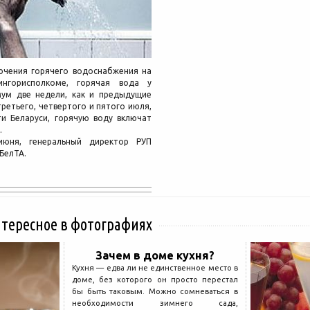
ючения горячего водоснабжения на
нгорисполкоме, горячая вода у
мум две недели, как и предыдущие
ретьего, четвертого и пятого июля,
и Беларуси, горячую воду включат
.
юня, генеральный директор РУП
БелТА.
нтересное в фотографиях
Зачем в доме кухня?
Кухня — едва ли не единственное место в
доме, без которого он просто перестал
бы быть таковым. Можно сомневаться в
необходимости зимнего сада,