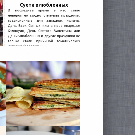
Суета влюбленных
В последнее время у нас стало
невероятно модно отмечать праздники,
традиционные для западных культур:
День Всех Святых или в простонародье
Хэллоуин, День Святого Валентина или
День Влюбленных и другие праздники не
только стали причиной тематических
декораций торговых...