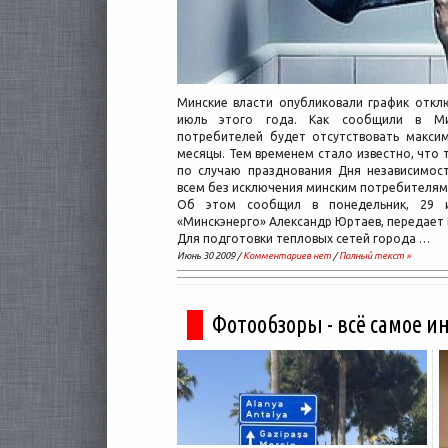
Минские власти опубликовали график откл
июль этого года. Как сообщили в Ми
потребителей будет отсутствовать макси
месяцы. Тем временем стало известно, что т
по случаю празднования Дня независимост
всем без исключения минским потребителям
Об этом сообщил в понедельник, 29 и
«Минскэнерго» Александр Юртаев, передает 
Для подготовки тепловых сетей города …
Июнь 30 2009 /
Комментариев нет
/
Полный текст »
Фотообзоры - всё самое и