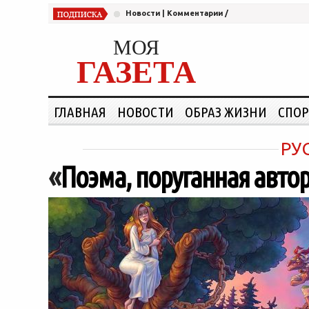
Новости
|
Комментарии
/
МОЯ
ГАЗЕТА
ГЛАВНАЯ
НОВОСТИ
ОБРАЗ ЖИЗНИ
СПОР
РУ
«
Поэма, поруганная авто