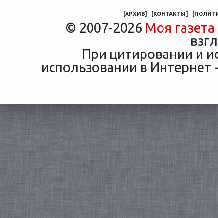
машины
[
АРХИВ
]
[
КОНТАКТЫ
]
[
ПОЛИТ
© 2007-2026
Моя газета
взгл
При цитировании и и
использовании в Интернет -