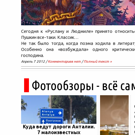
Сегодня к «Руслану и Людмиле» принято относитьс
Пушкин все-таки. Классик…
Не так было тогда, когда поэма ходила в литерат
Особенно она «возбуждала» одного критически
господина.
Апрель 7 2012 /
Комментариев нет
/
Полный текст »
Фотообзоры - всё са
Куда ведут дороги Анталии.
7 малоизвестных