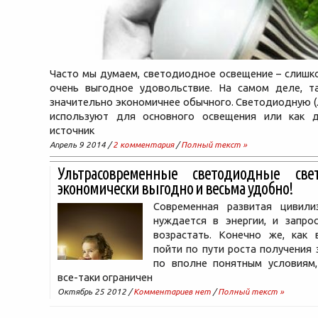
Часто мы думаем, светодиодное освещение – слишк
очень выгодное удовольствие. На самом деле, т
значительно экономичнее обычного. Светодиодную 
используют для основного освещения или как 
источник
Апрель 9 2014 /
2 комментария
/
Полный текст »
Ультрасовременные светодиодные св
экономически выгодно и весьма удобно!
Современная развитая цивил
нуждается в энергии, и запр
возрастать. Конечно же, как 
пойти по пути роста получения э
по вполне понятным условиям,
все-таки ограничен
Октябрь 25 2012 /
Комментариев нет
/
Полный текст »