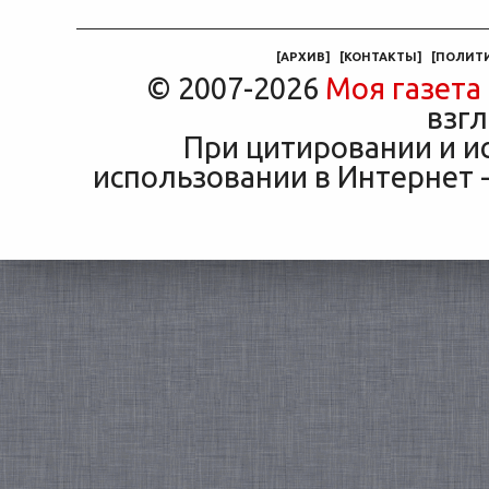
машины
[
АРХИВ
]
[
КОНТАКТЫ
]
[
ПОЛИТ
© 2007-2026
Моя газета
взгл
При цитировании и и
использовании в Интернет -