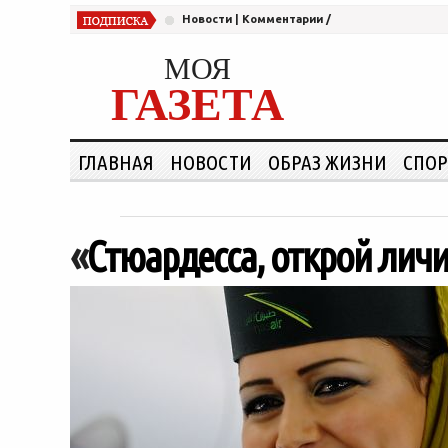
Новости
|
Комментарии
/
МОЯ
ГАЗЕТА
ГЛАВНАЯ
НОВОСТИ
ОБРАЗ ЖИЗНИ
СПОР
«
Стюардесса, открой лич