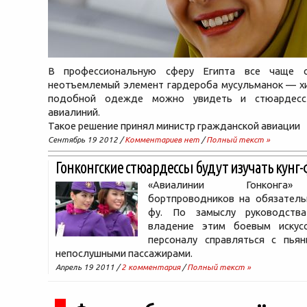
В профессиональную сферу Египта все чаще с
неотъемлемый элемент гардероба мусульманок — хи
подобной одежде можно увидеть и стюардесс
авиалиний.
Такое решение принял министр гражданской авиации
Сентябрь 19 2012 /
Комментариев нет
/
Полный текст »
Гонконгские стюардессы будут изучать кунг-
«Авиалинии Гонконга»
бортпроводников на обязательн
фу. По замыслу руководства
владение этим боевым искус
персоналу справляться с пья
непослушными пассажирами.
Апрель 19 2011 /
2 комментария
/
Полный текст »