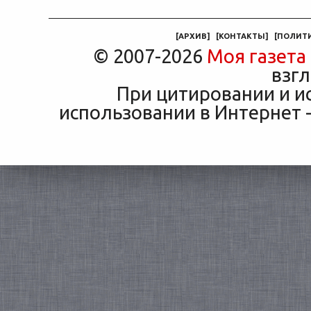
маши
[
АРХИВ
]
[
КОНТАКТЫ
]
[
ПОЛИТ
© 2007-2026
Моя газета
взгл
При цитировании и и
использовании в Интернет -