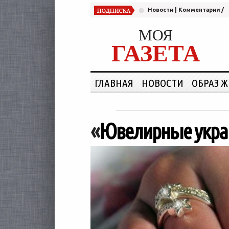
Новости
|
Комментарии
/
МОЯ
ГАЗЕТА
ГЛАВНАЯ
НОВОСТИ
ОБРАЗ 
«
Ювелирные укра