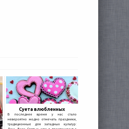
Суета влюбленных
В последнее время у нас стало
невероятно модно отмечать праздники,
традиционные для западных культур: