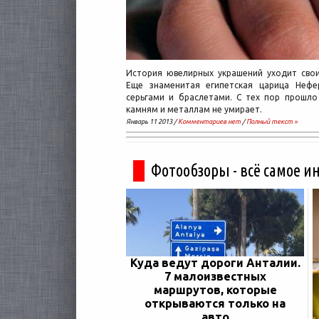
История ювелирных украшений уходит свои
Еще знаменитая египетская царица Нефе
серьгами и браслетами. С тех пор прошло
камням и металлам не умирает.
Январь 11 2013 /
Комментариев нет
/
Полный текст »
Фотообзоры - всё самое и
Куда ведут дороги Анталии.
7 малоизвестных
маршрутов, которые
открываются только на
авто