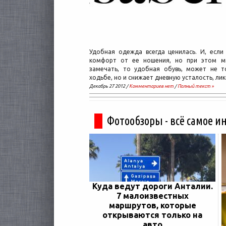
Удобная одежда всегда ценилась. И, есл
комфорт от ее ношения, но при этом м
замечать, то удобная обувь, может не т
ходьбе, но и снижает дневную усталость, л
Декабрь 27 2012 /
Комментариев нет
/
Полный текст »
Фотообзоры - всё самое и
Куда ведут дороги Анталии.
7 малоизвестных
маршрутов, которые
открываются только на
авто