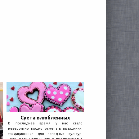
Суета влюбленных
В последнее время у нас стало
невероятно модно отмечать праздники,
традиционные для западных культур: