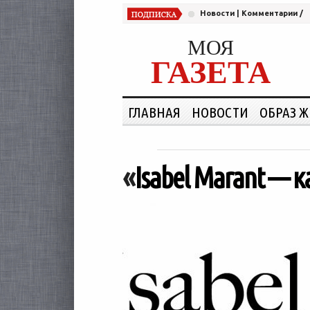
Новости
|
Комментарии
/
МОЯ
ГАЗЕТА
ГЛАВНАЯ
НОВОСТИ
ОБРАЗ 
«
Isabel Marant — 