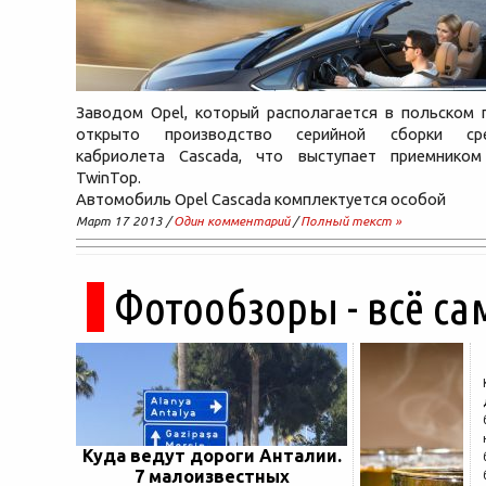
Заводом Opel, который располагается в польском 
открыто производство серийной сборки сре
кабриолета Cascada, что выступает приемнико
TwinTop.
Автомобиль Opel Cascada комплектуется особой
Март 17 2013 /
Один комментарий
/
Полный текст »
Фотообзоры - всё са
Куда ведут дороги Анталии.
7 малоизвестных