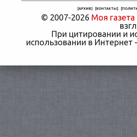
маши
[
АРХИВ
]
[
КОНТАКТЫ
]
[
ПОЛИТ
© 2007-2026
Моя газета
взгл
При цитировании и и
использовании в Интернет -