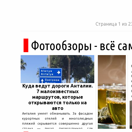
Страница 1 из 2
Фотообзоры - всё са
Куда ведут дороги Анталии.
7 малоизвестных
маршрутов, которые
открываются только на
авто
Анталия умеет обманывать. За фасадом
курортных отелей и многолюдных
пляжей скрывается совершенно другая
страна — дикая, первозданная, где