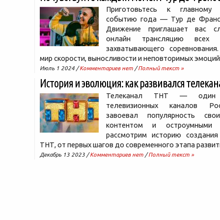
Приготовьтесь к главному 
событию года — Тур де Франс
Движение приглашает вас с
онлайн трансляцию всех 
захватывающего соревнования.
мир скорости, выносливости и неповторимых эмоций
Июль 1 2024 /
Комментариев нет
/
Полный текст »
История и эволюция: как развивался телекан
Телеканал ТНТ — один
телевизионных каналов Ро
завоевал популярность сво
контентом и остроумными 
рассмотрим историю создания
ТНТ, от первых шагов до современного этапа развит
Декабрь 13 2023 /
Комментариев нет
/
Полный текст »