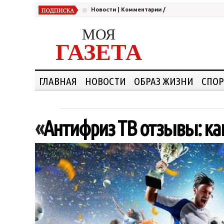
Новости
|
Комментарии
/
МОЯ
ГАЗЕТА
ГЛАВНАЯ
НОВОСТИ
ОБРАЗ ЖИЗНИ
СПОР
«
Антифриз ТВ отзывы: ка