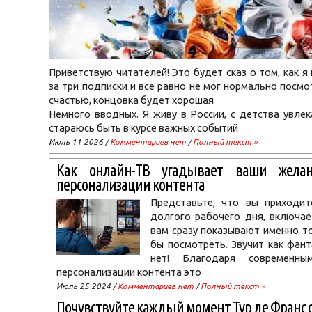
Приветствую читателей! Это будет сказ о том, как я
за три подписки и все равно не мог нормально посмо
счастью, концовка будет хорошая
Немного вводных. Я живу в России, с детства увле
стараюсь быть в курсе важных событий
Июль 11 2026 /
Комментариев нет
/
Полный текст »
Как онлайн-ТВ угадывает ваши желан
персонализации контента
Представьте, что вы приходи
долгого рабочего дня, включае
вам сразу показывают именно то
бы посмотреть. Звучит как фант
нет! Благодаря современны
персонализации контента это
Июль 25 2024 /
Комментариев нет
/
Полный текст »
Почувствуйте каждый момент Тур де Франс с