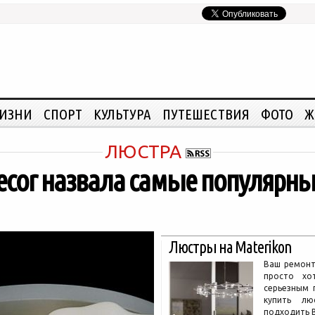
ЖИЗНИ
СПОРТ
КУЛЬТУРА
ПУТЕШЕСТВИЯ
ФОТО
Ж
ЛЮСТРА
ecor назвала самые популярн
Люстры на Materikon
Ваш ремонт
просто хо
серьезным 
купить лю
подходить В