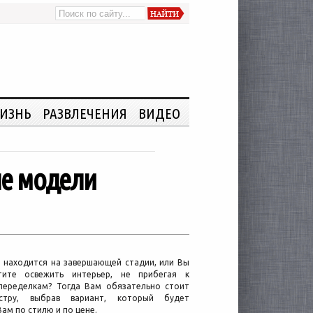
ИЗНЬ
РАЗВЛЕЧЕНИЯ
ВИДЕО
ые модели
 находится на завершающей стадии, или Вы
тите освежить интерьер, не прибегая к
переделкам? Тогда Вам обязательно стоит
стру, выбрав вариант, который будет
ам по стилю и по цене.