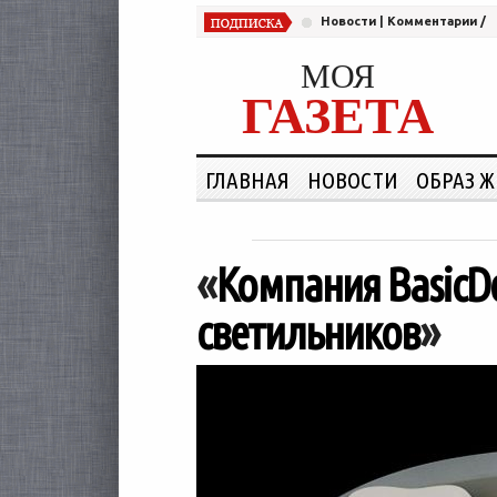
Новости
|
Комментарии
/
МОЯ
ГАЗЕТА
ГЛАВНАЯ
НОВОСТИ
ОБРАЗ 
«
Компания BasicD
светильников
»