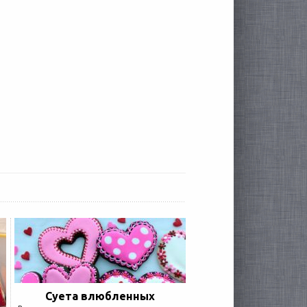
Суета влюбленных