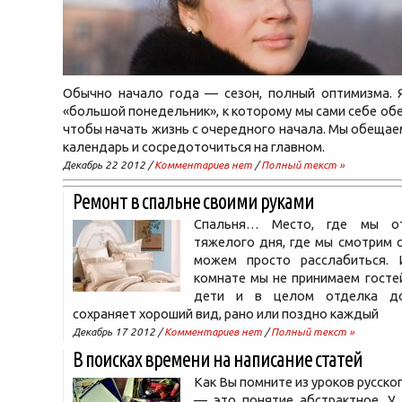
Обычно начало года — сезон, полный оптимизма. 
«большой понедельник», к которому мы сами себе об
чтобы начать жизнь с очередного начала. Мы обещае
календарь и сосредоточиться на главном.
Декабрь 22 2012 /
Комментариев нет
/
Полный текст »
Ремонт в спальне своими руками
Спальня… Место, где мы о
тяжелого дня, где мы смотрим с
можем просто расслабиться.
комнате мы не принимаем гостей
дети и в целом отделка д
сохраняет хороший вид, рано или поздно каждый
Декабрь 17 2012 /
Комментариев нет
/
Полный текст »
В поисках времени на написание статей
Как Вы помните из уроков русско
— это понятие абстрактное. У 