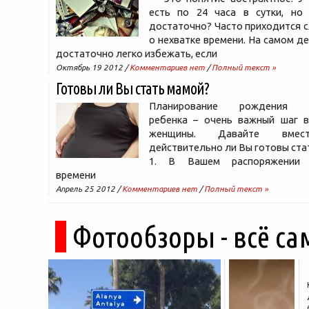
есть по 24 часа в сутки, но
достаточно? Часто приходится 
о нехватке времени. На самом д
достаточно легко избежать, если
Октябрь 19 2012 /
Комментариев нет
/
Полный текст »
Готовы ли Вы стать мамой?
Планирование рождения д
ребенка – очень важный шаг 
женщины. Давайте вмест
действительно ли Вы готовы ста
1. В Вашем распоряжении 
времени
Апрель 25 2012 /
Комментариев нет
/
Полный текст »
Фотообзоры - всё са