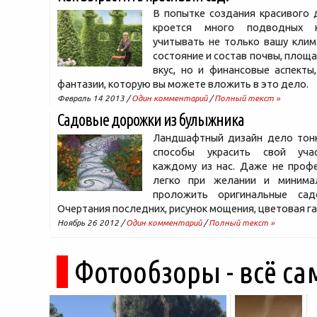
В попытке создания красивого 
кроется много подводных 
учитывать не только вашу клим
состояние и состав почвы, площа
вкус, но и финансовые аспекты
фантазии, которую вы можете вложить в это дело.
Февраль 14 2013 /
Один комментарий
/
Полный текст »
Садовые дорожки из булыжника
Ландшафтный дизайн дело тонк
способы украсить свой уча
каждому из нас. Даже не проф
легко при желании и минима
проложить оригинальные сад
Очертания последних, рисунок мощения, цветовая г
Ноябрь 26 2012 /
Один комментарий
/
Полный текст »
Фотообзоры - всё са