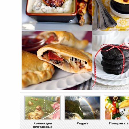
Коллекция
Радуга
Поиграй с 
винтажных