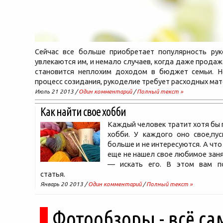
Сейчас все больше приобретает популярность рук
увлекаются им, и немало случаев, когда даже продаж
становится неплохим доходом в бюджет семьи. Н
процесс созидания, рукоделие требует расходных мат
Июль 21 2013 /
Один комментарий
/
Полный текст »
Как найти свое хобби
Каждый человек тратит хотя бы п
хобби. У каждого оно свое,пус
больше и не интересуются. А что
еще не нашел свое любимое зан
— искать его. В этом вам п
статья.
Январь 20 2013 /
Один комментарий
/
Полный текст »
Фотообзоры - всё са