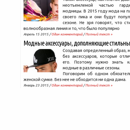
неотъемлемой частью гард
модницы. В 2015 году мода на п
своего пика и они будут попу
сезоне. Не зря говорят, что с
волнообразная линия и то, что было популярно
Апрель 15 2015 /
Один комментарий
/
Полный текст »
Модные аксессуары, дополняющие стильны
Создавая определенный образ, 
без аксессуаров, которые отл
его. Поэтому нужно знать к
модные в различные сезоны.
Поговорим об одном обязател
женской сумке. Без нее не обходится ни одна дама.
Январь 23 2015 /
Один комментарий
/
Полный текст »