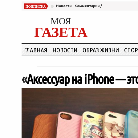
Новости
|
Комментарии
/
МОЯ
ГАЗЕТА
ГЛАВНАЯ
НОВОСТИ
ОБРАЗ ЖИЗНИ
СПОР
«
Аксессуар на iPhone — э