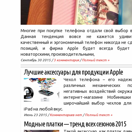
Многие при покупке телефона отдали свой выбор в
Данная тенденция вовсе не кажется удивит
качественный и эргономичный телефон никогда не с
позиций, и фирма Apple будет всегда будет
новаторскими, производительными,
Сентябрь 30 2015 /
3 комментария
/
Полный текст »
Лучшие аксессуары для продукции Apple
Чехол телефона – его надеж
различных механических п
негативных воздействий окруж
интернет-магазине Мобиняшк
широчайший выбор чехлов для 
iPad на любой вкус.
Июнь 23 2015 /
Комментариев нет
/
Полный текст »
Модные платки — тренд всех сезонов 2015
Такой аксессуар, как платок дав