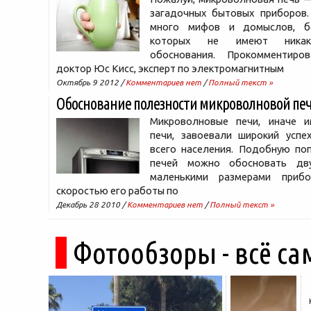
загадочных бытовых приборов.
много мифов и домыслов, б
которых не имеют никак
обоснования. Прокомментир
доктор Юс Кисс, эксперт по электромагнитным
Октябрь 9 2012 /
Комментариев нет
/
Полный текст »
Обоснование полезности микроволновой печ
Микроволновые печи, иначе 
печи, завоевали широкий успех
всего населения. Подобную поп
печей можно обосновать дву
маленькими размерами приб
скоростью его работы по
Декабрь 28 2010 /
Комментариев нет
/
Полный текст »
Фотообзоры - всё са