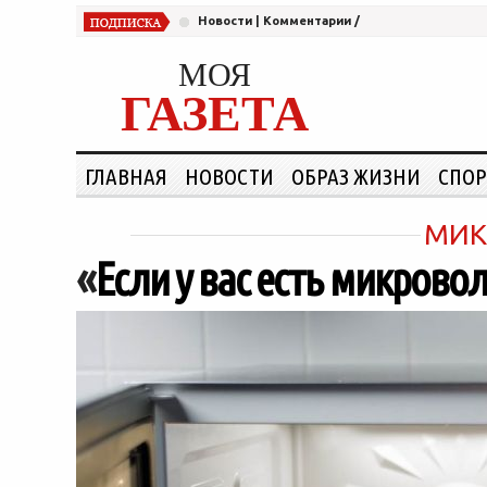
Новости
|
Комментарии
/
МОЯ
ГАЗЕТА
ГЛАВНАЯ
НОВОСТИ
ОБРАЗ ЖИЗНИ
СПОР
МИК
«
Если у вас есть микров