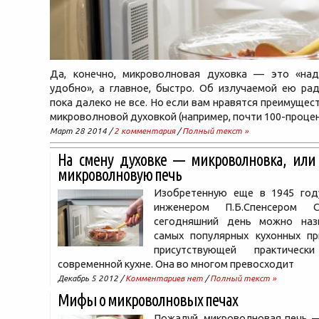
Да, конечно, микроволновая духовка — это «над
удобно», а главное, быстро. Об излучаемой ею ра
пока далеко не все. Но если вам нравятся преимущес
микроволновой духовкой (например, почти 100-проце
Март 28 2014 /
2 комментария
/
Полный текст »
На смену духовке — микроволновка, или
микроволновую печь
Изобретенную еще в 1945 год
инженером П.Б.Спенсером
сегодняшний день можно наз
самых популярных кухонных пр
присутствующей практичес
современной кухне. Она во многом превосходит
Декабрь 5 2012 /
Комментариев нет
/
Полный текст »
Мифы о микроволновых печах
Пожалуй, микроволновая печь —