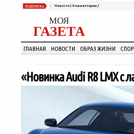
Новости
|
Комментарии
/
МОЯ
ГАЗЕТА
ГЛАВНАЯ
НОВОСТИ
ОБРАЗ ЖИЗНИ
СПОР
«
Новинка Audi R8 LMX с 