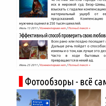
иск в мировой суд Беэр-Шевы,
взыскать с гадалки компенсацию
материальный ущерб от ее
предсказаний. Компенсацию
мужчина оценил в 250 тысяч шекелей.
Июль 13 2011 /
Комментариев нет
/
Полный текст »
Эффективный способ проверить свою любовь
Всех рано или поздно посещает 
Дальше речь пойдет о способах
измены и о том, как лучше это де
Часто в ходе бытовых о
превращаются в некий ад.
Июнь 25 2011 /
Комментариев нет
/
Полный текст »
Фотообзоры - всё са