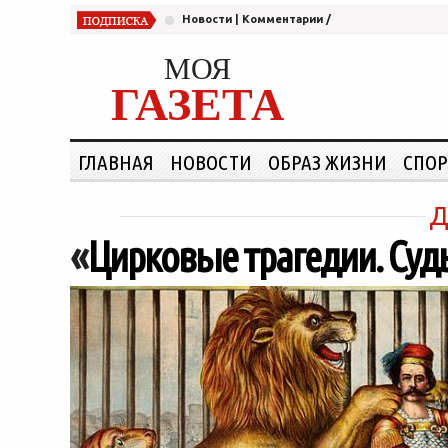
Новости
|
Комментарии
/
МОЯ
ГАЗЕТА
ГЛАВНАЯ
НОВОСТИ
ОБРАЗ ЖИЗНИ
СПОР
Д
«
Цирковые трагедии. Суд