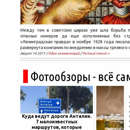
Между тем в советских цирках уже шла борьба 
опасных номеров да еще исполняемых без стра
«Ленинградская правда» в ноябре 1928 года писал
развернута компания по внедрению в массы трезвого
Август 14 2011 /
Один комментарий
/
Полный текст »
Фотообзоры - всё са
Куда ведут дороги Анталии.
7 малоизвестных
маршрутов, которые