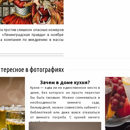
ьба против слишком опасных номеров
а «Ленинградская правда» в ноябре
та компания по внедрению в массы
нтересное в фотографиях
Зачем в доме кухня?
Кухня — едва ли не единственное место в
доме, без которого он просто перестал
бы быть таковым. Можно сомневаться в
необходимости зимнего сада,
бильярдной, можно совместить кабинет с
библиотекой или даже вовсе отказаться
от винного погреба. С кухней ничего
подобного...