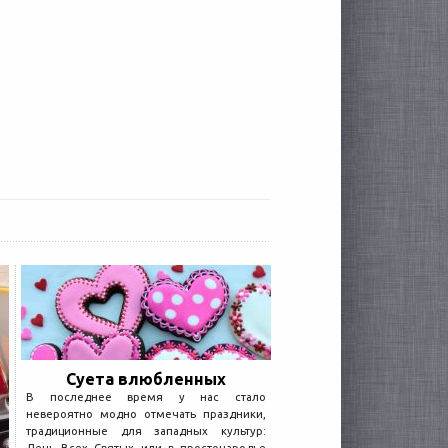
Суета влюбленных
В последнее время у нас стало
невероятно модно отмечать праздники,
традиционные для западных культур: