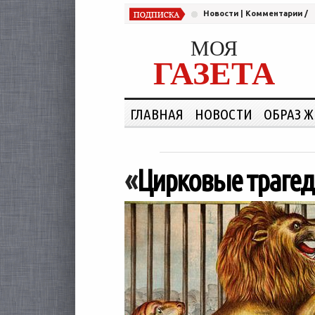
Новости
|
Комментарии
/
МОЯ
ГАЗЕТА
ГЛАВНАЯ
НОВОСТИ
ОБРАЗ 
«
Цирковые трагед